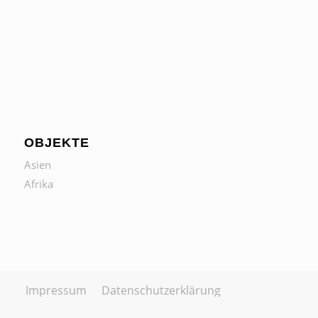
OBJEKTE
Asien
Afrika
Impressum
Datenschutzerklärung