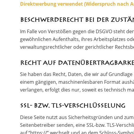
Direktwerbung verwendet (Widerspruch nach Art
Beschwerderecht bei der zust
Im Falle von Verstößen gegen die DSGVO steht den
gewöhnlichen Aufenthalts, ihres Arbeitsplatzes 
verwaltungsrechtlicher oder gerichtlicher Rechtsb
Recht auf Datenübertragbarke
Sie haben das Recht, Daten, die wir auf Grundlage I
einem gängigen, maschinenlesbaren Format aushän
verlangen, erfolgt dies nur, soweit es technisch ma
SSL- bzw. TLS-Verschlüsselung
Diese Seite nutzt aus Sicherheitsgründen und zum 
Seitenbetreiber senden, eine SSL-bzw. TLS-Verschl
auf “https://” wechselt und an dem Schloss-Symbol 