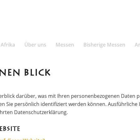
Afrika
Über uns
Messen
Bisherige Messen
A
NEN BLICK
erblick darüber, was mit Ihren personenbezogenen Daten p
n Sie persönlich identifiziert werden können. Ausführlic
hrten Datenschutzerklärung.
bsite