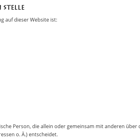
Stelle
g auf dieser Website ist:
istische Person, die allein oder gemeinsam mit anderen über
ssen o. Ä.) entscheidet.