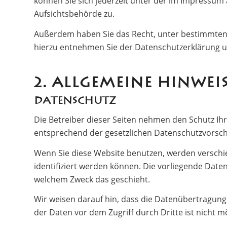
können Sie sich jederzeit unter der im Impressu
Aufsichtsbehörde zu.
Außerdem haben Sie das Recht, unter bestimmten
hierzu entnehmen Sie der Datenschutzerklärung un
2. ALLGEMEINE HINWE
Datenschutz
Die Betreiber dieser Seiten nehmen den Schutz Ih
entsprechend der gesetzlichen Datenschutzvorschr
Wenn Sie diese Website benutzen, werden versch
identifiziert werden können. Die vorliegende Daten
welchem Zweck das geschieht.
Wir weisen darauf hin, dass die Datenübertragung 
der Daten vor dem Zugriff durch Dritte ist nicht m