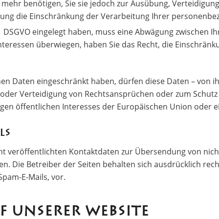
 mehr benötigen, Sie sie jedoch zur Ausübung, Verteidig
chung die Einschränkung der Verarbeitung Ihrer personenbe
. 1 DSGVO eingelegt haben, muss eine Abwägung zwischen 
Interessen überwiegen, haben Sie das Recht, die Einschrä
en Daten eingeschränkt haben, dürfen diese Daten – von ih
oder Verteidigung von Rechtsansprüchen oder zum Schutz 
gen öffentlichen Interesses der Europäischen Union oder ei
ls
t veröffentlichten Kontaktdaten zur Übersendung von nich
. Die Betreiber der Seiten behalten sich ausdrücklich recht
pam-E-Mails, vor.
F UNSERER WEBSITE