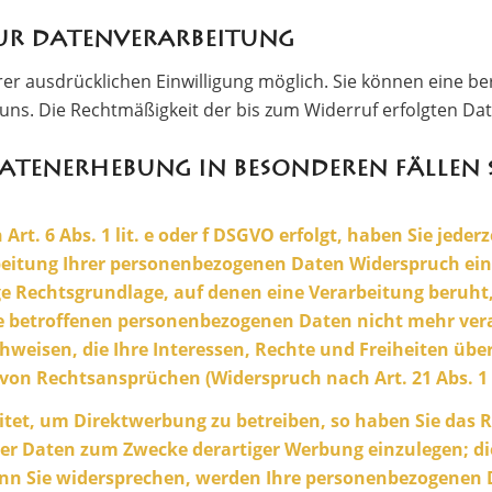
zur Datenverarbeitung
r ausdrücklichen Einwilligung möglich. Sie können eine berei
n uns. Die Rechtmäßigkeit der bis zum Widerruf erfolgten D
Datenerhebung in besonderen Fällen
. 6 Abs. 1 lit. e oder f DSGVO erfolgt, haben Sie jederz
eitung Ihrer personenbezogenen Daten Widerspruch einzul
ige Rechtsgrundlage, auf denen eine Verarbeitung beruh
e betroffenen personenbezogenen Daten nicht mehr vera
weisen, die Ihre Interessen, Rechte und Freiheiten übe
on Rechtsansprüchen (Widerspruch nach Art. 21 Abs. 1
et, um Direktwerbung zu betreiben, so haben Sie das Re
r Daten zum Zwecke derartiger Werbung einzulegen; dies 
enn Sie widersprechen, werden Ihre personenbezogenen