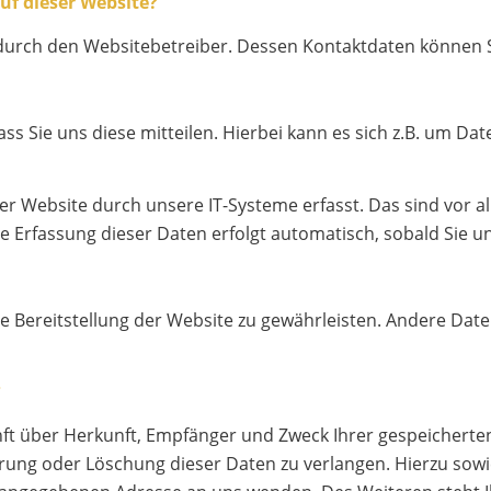
uf dieser Website?
t durch den Websitebetreiber. Dessen Kontaktdaten könne
 Sie uns diese mitteilen. Hierbei kann es sich z.B. um Date
Website durch unsere IT-Systeme erfasst. Das sind vor all
ie Erfassung dieser Daten erfolgt automatisch, sobald Sie u
eie Bereitstellung der Website zu gewährleisten. Andere Dat
?
unft über Herkunft, Empfänger und Zweck Ihrer gespeichert
rrung oder Löschung dieser Daten zu verlangen. Hierzu so