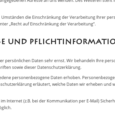
m angegebenen Adresse an uns wenden. Des Weiteren steht 
 Umständen die Einschränkung der Verarbeitung Ihrer per
ter „Recht auf Einschränkung der Verarbeitung“.
ISE UND PFLICHTINFORMATI
rer persönlichen Daten sehr ernst. Wir behandeln Ihre pe
iften sowie dieser Datenschutzerklärung.
iedene personenbezogene Daten erhoben. Personenbezogene
schutzerklärung erläutert, welche Daten wir erheben und wof
im Internet (z.B. bei der Kommunikation per E-Mail) Sicherh
öglich.