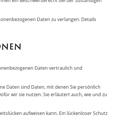
Ihnen ein Beschwerderecht bei der zuständigen
sonenbezogenen Daten zu verlangen. Details
ONEN
rsonenbezogenen Daten vertraulich und
 Daten sind Daten, mit denen Sie persönlich
ür wir sie nutzen. Sie erläutert auch, wie und zu
eitslücken aufweisen kann. Ein lückenloser Schutz