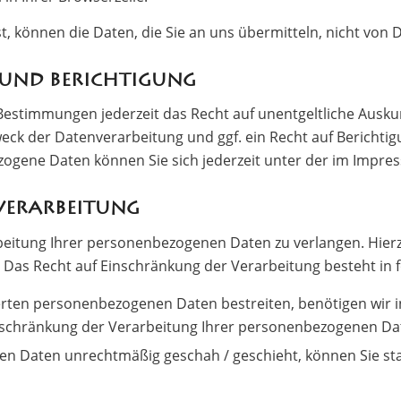
st, können die Daten, die Sie an uns übermitteln, nicht von
 und Berichtigung
Bestimmungen jederzeit das Recht auf unentgeltliche Ausk
ck der Datenverarbeitung und ggf. ein Recht auf Berichtig
ogene Daten können Sie sich jederzeit unter der im Impr
Verarbeitung
beitung Ihrer personenbezogenen Daten zu verlangen. Hierzu
s Recht auf Einschränkung der Verarbeitung besteht in f
herten personenbezogenen Daten bestreiten, benötigen wir in
inschränkung der Verarbeitung Ihrer personenbezogenen Da
n Daten unrechtmäßig geschah / geschieht, können Sie sta