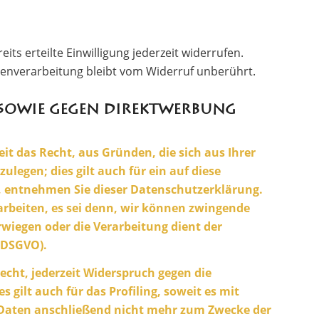
ts erteilte Einwilligung jederzeit widerrufen.
atenverarbeitung bleibt vom Widerruf unberührt.
 sowie gegen Direktwerbung
eit das Recht, aus Gründen, die sich aus Ihrer
egen; dies gilt auch für ein auf diese
t, entnehmen Sie dieser Datenschutzerklärung.
rbeiten, es sei denn, wir können zwingende
rwiegen oder die Verarbeitung dient der
 DSGVO).
cht, jederzeit Widerspruch gegen die
gilt auch für das Profiling, soweit es mit
 Daten anschließend nicht mehr zum Zwecke der