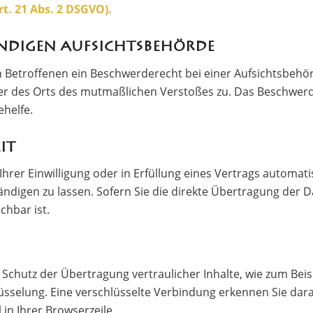
. 21 Abs. 2 DSGVO).
ändigen Aufsichtsbehörde
 Betroffenen ein Beschwerderecht bei einer Aufsichtsbehör
oder des Orts des mutmaßlichen Verstoßes zu. Das Beschwer
ehelfe.
it
hrer Einwilligung oder in Erfüllung eines Vertrags automatis
digen zu lassen. Sofern Sie die direkte Übertragung der 
chbar ist.
Schutz der Übertragung vertraulicher Inhalte, wie zum Beisp
üsselung. Eine verschlüsselte Verbindung erkennen Sie daran
in Ihrer Browserzeile.